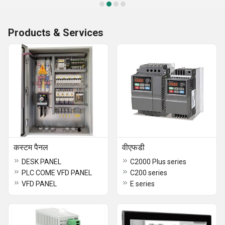
Products & Services
कस्टम पैनल
वीएफडी
DESK PANEL
C2000 Plus series
PLC COME VFD PANEL
C200 series
VFD PANEL
E series