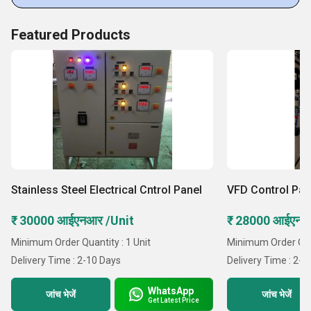
Featured Products
Stainless Steel Electrical Cntrol Panel
VFD Control Pan
₹ 30000 आईएनआर /Unit
₹ 28000 आईएनआर
Minimum Order Quantity : 1 Unit
Minimum Order Quant
Delivery Time : 2-10 Days
Delivery Time : 2-1
WhatsApp
जांच भेजें
जांच भेजें
Get Latest Price