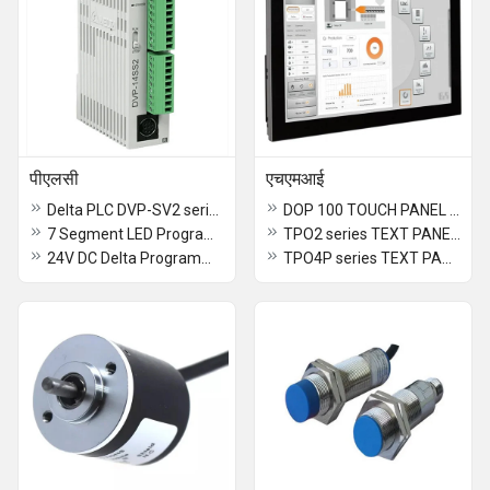
पीएलसी
एचएमआई
Delta PLC DVP-SV2 series
DOP 100 TOUCH PANEL HMI
7 Segment LED Programmable Logic Controller
TPO2 series TEXT PANEL DISPLAY WITH OUT PLC
24V DC Delta Programmable Logic Controller
TPO4P series TEXT PANEL DISPLAY WITH PLC