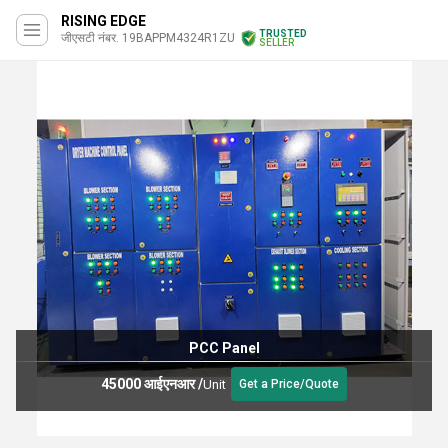
RISING EDGE
TRUSTED
जीएसटी नंबर. 19BAPPM4324R1ZU
SELLER
PCC Panel
45000 आईएनआर
/
Unit
Get a Price/Quote