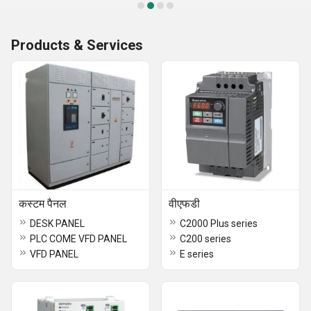
Products & Services
कस्टम पैनल
वीएफडी
DESK PANEL
C2000 Plus series
PLC COME VFD PANEL
C200 series
VFD PANEL
E series