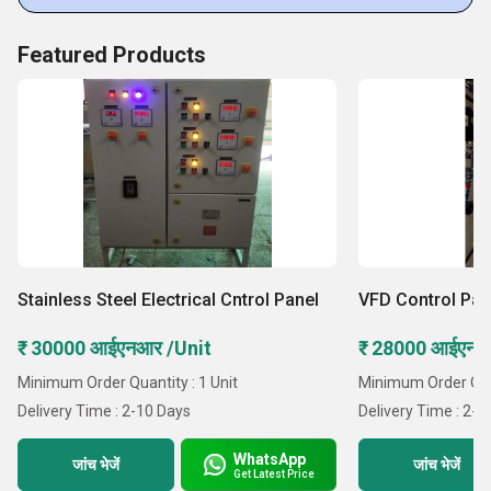
Featured Products
Stainless Steel Electrical Cntrol Panel
VFD Control Pan
₹ 30000 आईएनआर /Unit
₹ 28000 आईएनआर
Minimum Order Quantity : 1 Unit
Minimum Order Quant
Delivery Time : 2-10 Days
Delivery Time : 2-1
WhatsApp
जांच भेजें
जांच भेजें
Get Latest Price