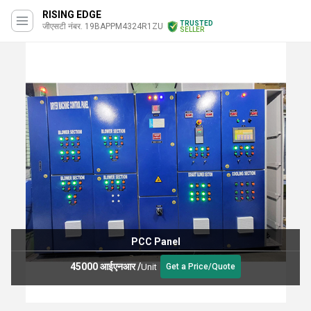
RISING EDGE
TRUSTED
जीएसटी नंबर. 19BAPPM4324R1ZU
SELLER
PCC Panel
45000 आईएनआर
/
Unit
Get a Price/Quote