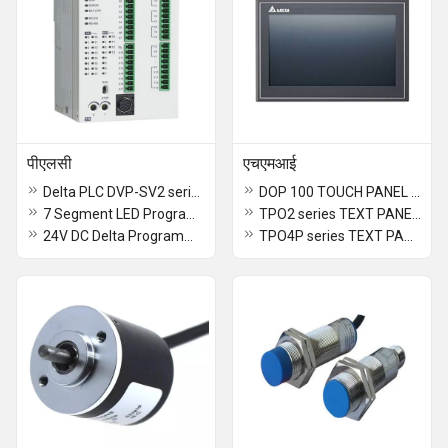
पीएलसी
एचएमआई
Delta PLC DVP-SV2 series
DOP 100 TOUCH PANEL HMI
7 Segment LED Programmable Logic Controller
TPO2 series TEXT PANEL DISPLAY WITH OUT PLC
24V DC Delta Programmable Logic Controller
TPO4P series TEXT PANEL DISPLAY WITH PLC